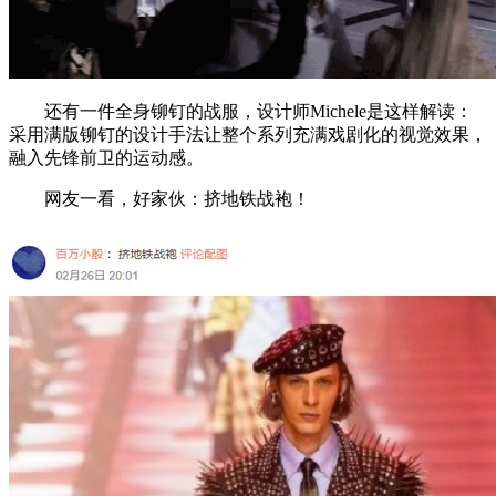
还有一件全身铆钉的战服，设计师Michele是这样解读：
采用满版铆钉的设计手法让整个系列充满戏剧化的视觉效果，
融入先锋前卫的运动感。
网友一看，好家伙：挤地铁战袍！