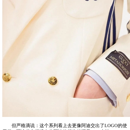
但严格滴说：这个系列看上去更像阿迪交出了LOGO的使