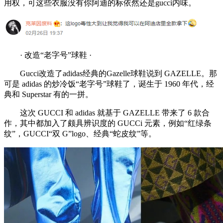
用权，可这些衣服没有你阿迪的标依然还是gucci内味。
· 改造“老字号”球鞋 ·
Gucci改造了adidas经典的Gazelle球鞋说到 GAZELLE。那
可是 adidas 的炒冷饭“老字号”球鞋了，诞生于 1960 年代，经
典和 Superstar 有的一拼。
这次 GUCCI 和 adidas 就基于 GAZELLE 带来了 6 款合
作，其中都加入了颇具辨识度的 GUCCi 元素，例如“红绿条
纹”，GUCCI“双 G”logo、经典“蛇皮纹”等。