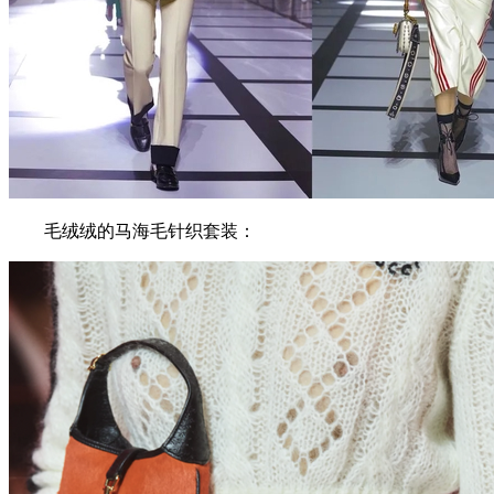
毛绒绒的马海毛针织套装：