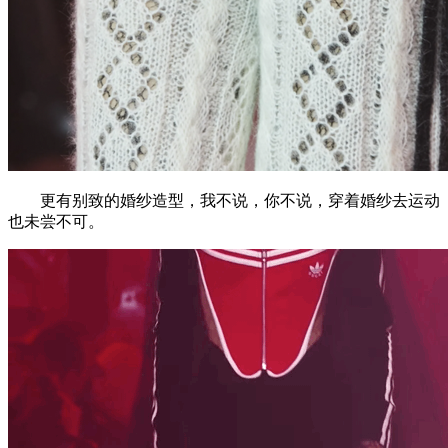
更有别致的婚纱造型，我不说，你不说，穿着婚纱去运动
也未尝不可。