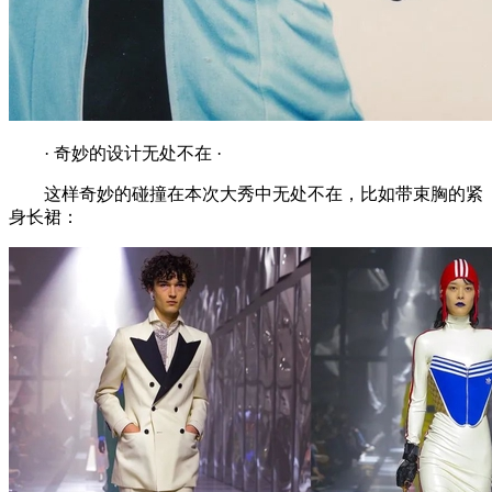
· 奇妙的设计无处不在 ·
这样奇妙的碰撞在本次大秀中无处不在，比如带束胸的紧
身长裙：