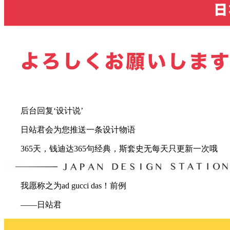
后台回复‘设计说’
日站君会为您推送一条设计物语
365天，钱迪达365句经典，斯套史无每天只更新一次哦
我愿称之为ad gucci das！前例
——日站君