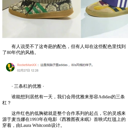
有人说受不了这奇葩的配色，但有人却在这些配色里找到
了80年代的风格。
· 三条杠的优雅 ·
谁能想到居然有一天，我们会用优雅来形容Adidas的三条
杠？
这件红色的低胸裙就是整个合作系列的起点，它的灵感来
源于麦当娜在1993年在电影《西雅图夜未眠》首映式红毯上的
穿着，由Laura Whitcomb设计。