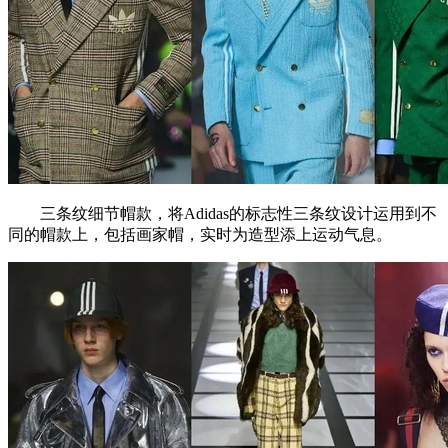
三条纹细节帽款，将Adidas的标志性三条纹设计运用到不
同的帽款上，包括画家帽，实时为造型添上运动气息。