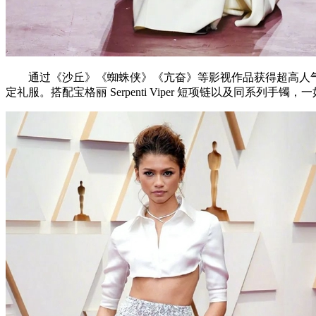
通过《沙丘》《蜘蛛侠》《亢奋》等影视作品获得超高人气，并且
定礼服。搭配宝格丽 Serpenti Viper 短项链以及同系列手