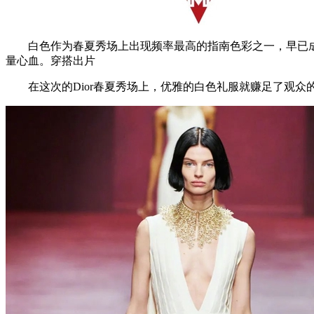
白色作为春夏秀场上出现频率最高的指南色彩之一，早已成为
量心血。穿搭出片
在这次的Dior春夏秀场上，优雅的白色礼服就赚足了观众