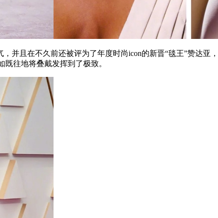
在不久前还被评为了年度时尚icon的新晋“毯王”赞达亚，在这次
镯，一如既往地将叠戴发挥到了极致。