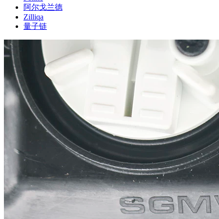
阿尔戈兰德
Zilliqa
量子链