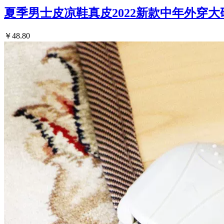
夏季男士皮凉鞋真皮2022新款中年外穿
￥48.80