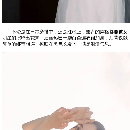
不论是在日常穿搭中，还是红毯上，露背的风格都能被女
明星们演绎出花来。迪丽热巴一袭白色连衣裙加身，后背仅以
简单的绑带相连，掩映在黑色长发下，满是浪漫气息。