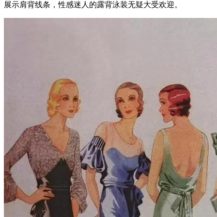
展示肩背线条，性感迷人的露背泳装无疑大受欢迎。