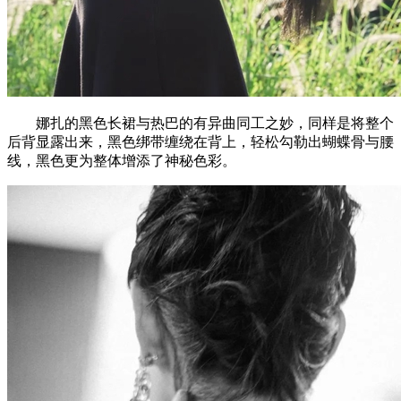
娜扎的黑色长裙与热巴的有异曲同工之妙，同样是将整个
后背显露出来，黑色绑带缠绕在背上，轻松勾勒出蝴蝶骨与腰
线，黑色更为整体增添了神秘色彩。