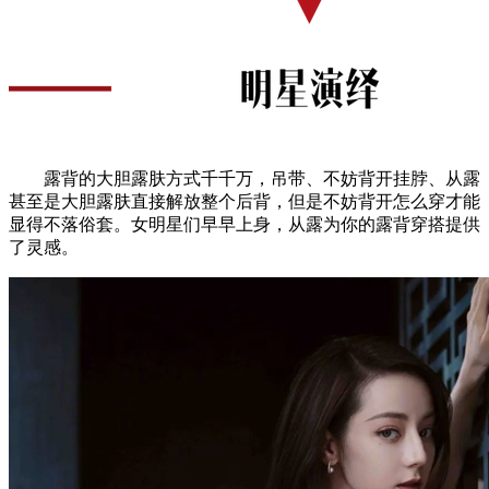
露背的大胆露肤方式千千万，吊带、不妨背开挂脖、从露
甚至是大胆露肤直接解放整个后背，但是不妨背开怎么穿才能
显得不落俗套。女明星们早早上身，从露为你的露背穿搭提供
了灵感。