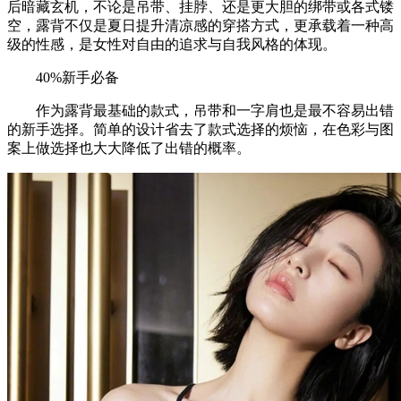
后暗藏玄机，不论是吊带、挂脖、还是更大胆的绑带或各式镂
空，露背不仅是夏日提升清凉感的穿搭方式，更承载着一种高
级的性感，是女性对自由的追求与自我风格的体现。
40%新手必备
作为露背最基础的款式，吊带和一字肩也是最不容易出错
的新手选择。简单的设计省去了款式选择的烦恼，在色彩与图
案上做选择也大大降低了出错的概率。