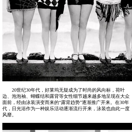
20世纪30年代，好莱坞无疑成为了时尚的风向标，荷叶
边、泡泡袖、蝴蝶结和露背等女性细节越来越多地呈现在大众
面前，经由泳装演变而来的“露背趋势”逐渐推广开来。在30年
代，日光浴作为一种娱乐活动逐渐流行开来，泳装也由此一度
风靡。