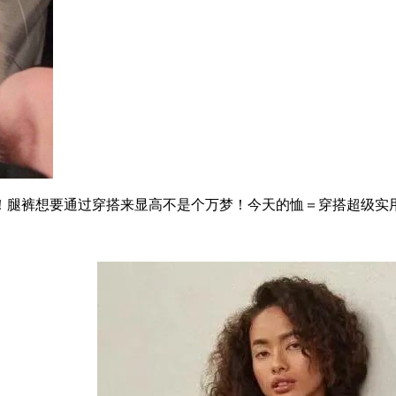
腿裤想要通过穿搭来显高不是个万梦！今天的恤＝穿搭超级实