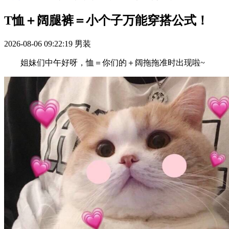
T恤＋阔腿裤＝小个子万能穿搭公式！
2026-08-06 09:22:19
男装
姐妹们中午好呀，恤＝你们的＋阔拖拖准时出现啦~