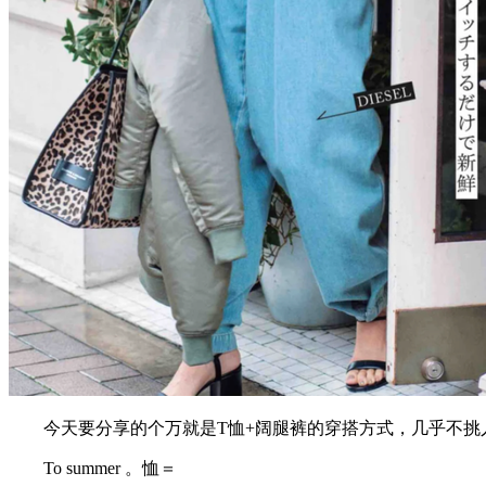
今天要分享的个万就是T恤+阔腿裤的穿搭方式，几乎不挑
To summer 。恤＝