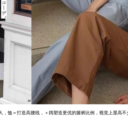
人，恤＝打造高腰线，＋阔塑造更优的腿裤比例，视觉上显高不