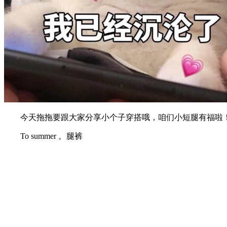
今天拖拖要跟大家分享小个子穿搭哦，咱们小短腿有福啦！
To summer 。腿裤