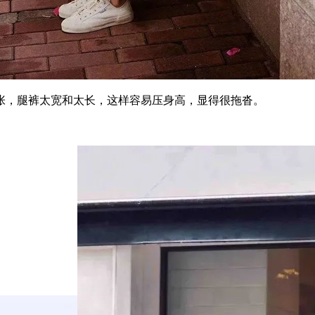
，腿裤太宽和太长，这样容易压身高，显得很拖沓。