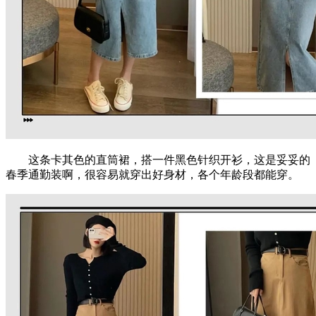
这条卡其色的直筒裙，搭一件黑色针织开衫，这是妥妥的
春季通勤装啊，很容易就穿出好身材，各个年龄段都能穿。