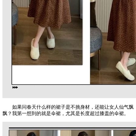
如果问春天什么样的裙子是不挑身材，还能让女人仙气飘
飘？我第一想到的就是伞裙，尤其是长度超过膝盖的伞裙。