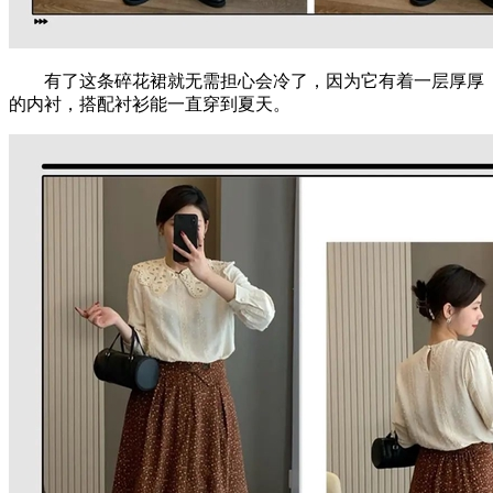
有了这条碎花裙就无需担心会冷了，因为它有着一层厚厚
的内衬，搭配衬衫能一直穿到夏天。