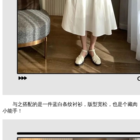
与之搭配的是一件蓝白条纹衬衫，版型宽松，也是个藏肉
小能手！