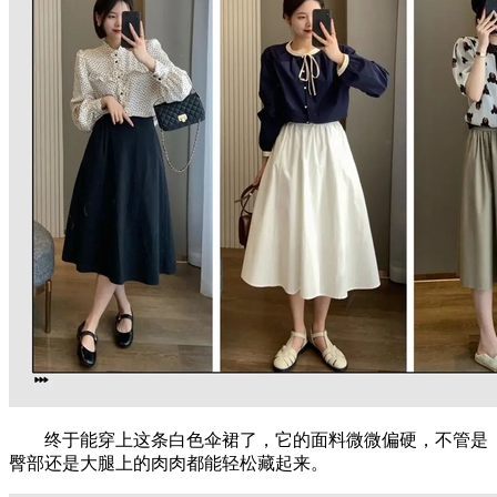
终于能穿上这条白色伞裙了，它的面料微微偏硬，不管是
臀部还是大腿上的肉肉都能轻松藏起来。