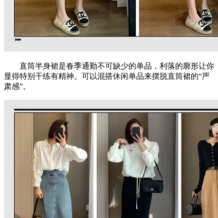
直筒半身裙是春季通勤不可缺少的单品，利落的廓形让你
显得特别干练有精神。可以混搭休闲单品来摆脱直筒裙的“严
肃感”。