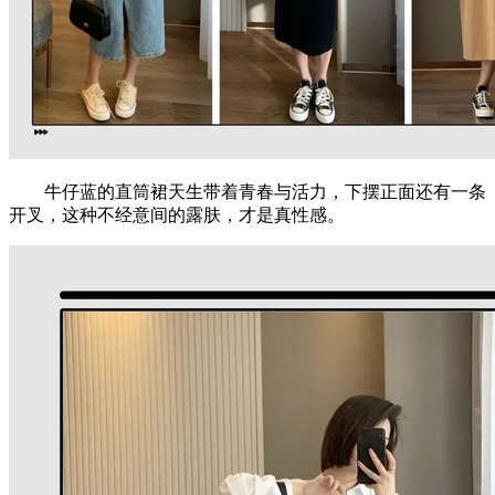
牛仔蓝的直筒裙天生带着青春与活力，下摆正面还有一条
开叉，这种不经意间的露肤，才是真性感。