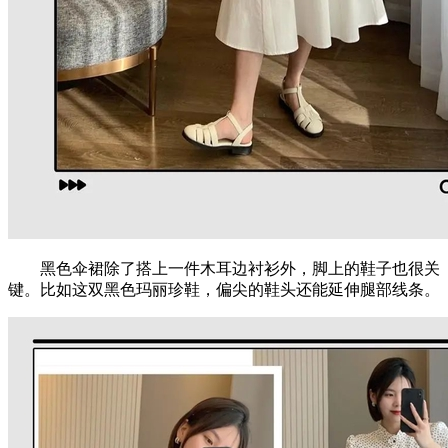
黑色伞裙除了搭上一件木耳边衬衫外，脚上的鞋子也很关
键。比如这双黑色玛丽珍鞋，偏尖的鞋头还能延伸腿部线条。