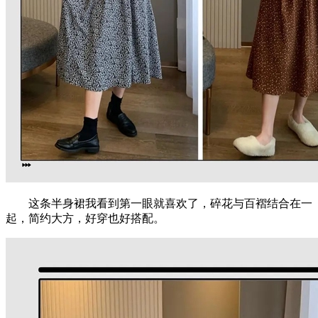
这条半身裙我看到第一眼就喜欢了，碎花与百褶结合在一
起，简约大方，好穿也好搭配。