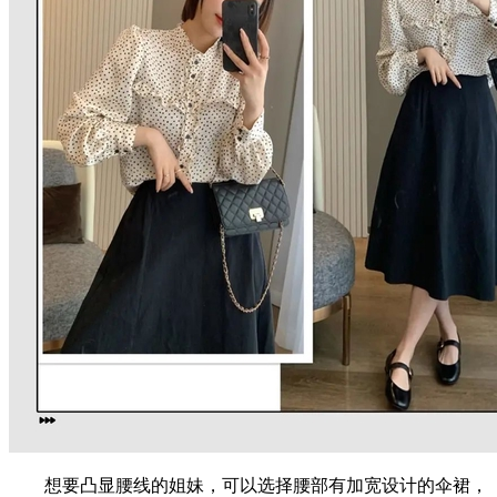
想要凸显腰线的姐妹，可以选择腰部有加宽设计的伞裙，