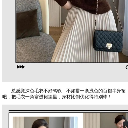
总感觉深色毛衣不好驾驭，不如搭一条浅色的百褶半身裙
吧，把毛衣一角塞进裙摆里，身材比例优化得特别棒！