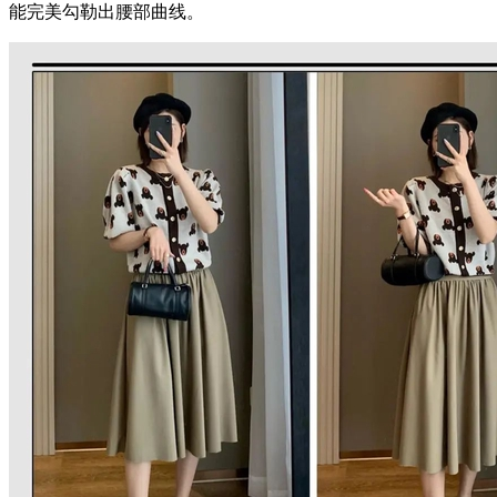
能完美勾勒出腰部曲线。