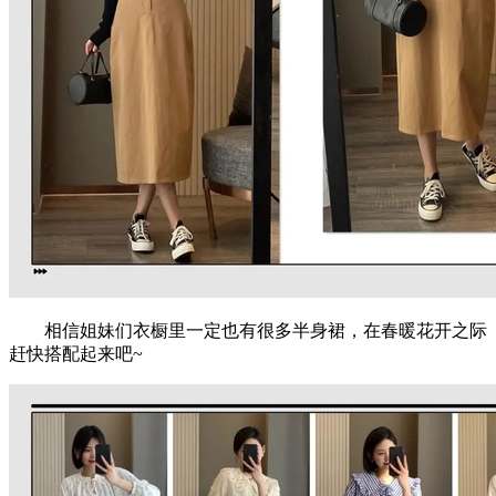
相信姐妹们衣橱里一定也有很多半身裙，在春暖花开之际
赶快搭配起来吧~